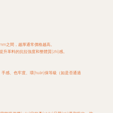
5mm之間，越厚通常價格越高。
升革料的抗拉強度和整體質(zhì)感。
手感、色牢度、環(huán)保等級（如是否通過