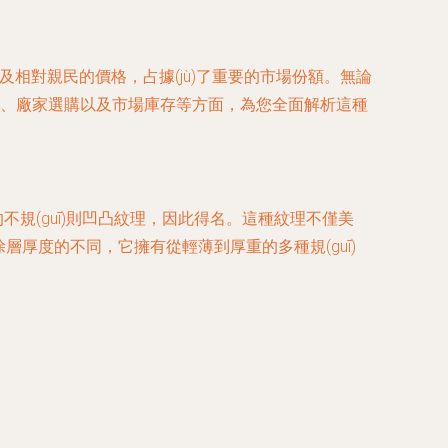
以及相對親民的價格，占據(jù)了重要的市場份額。無論
素、廠家選購以及市場庫存等方面，為您全面解析這種
規(guī)則凹凸紋理，因此得名。這種紋理不僅美
涂層厚度的不同，它擁有從輕薄到厚重的多種規(guī)