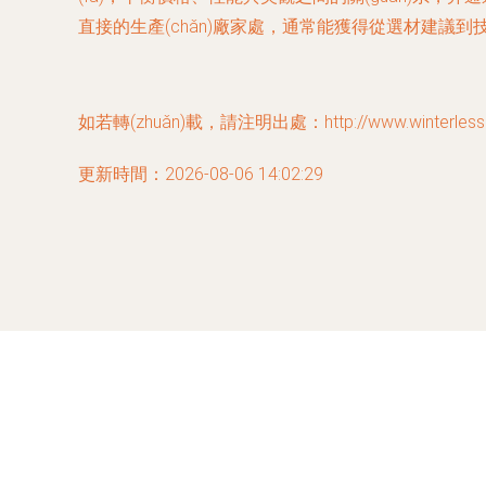
直接的生產(chǎn)廠家處，通常能獲得從選材建議到技
如若轉(zhuǎn)載，請注明出處：http://www.winterlesshotel
更新時間：2026-08-06 14:02:29