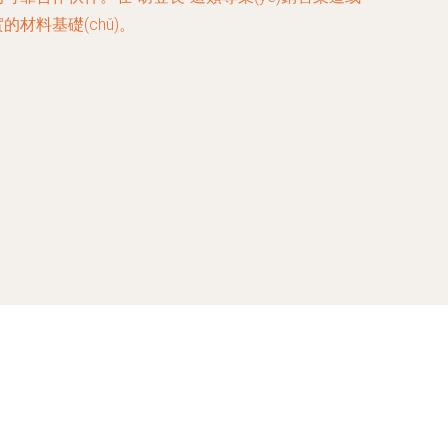
材料基礎(chǔ)。