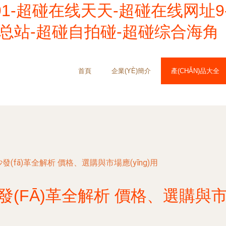
91-超碰在线天天-超碰在线网址
源总站-超碰自拍碰-超碰综合海角
首頁
企業(YÈ)簡介
產(CHǍN)品大全
發(fā)革全解析 價格、選購與市場應(yīng)用
發(FĀ)革全解析 價格、選購與市場